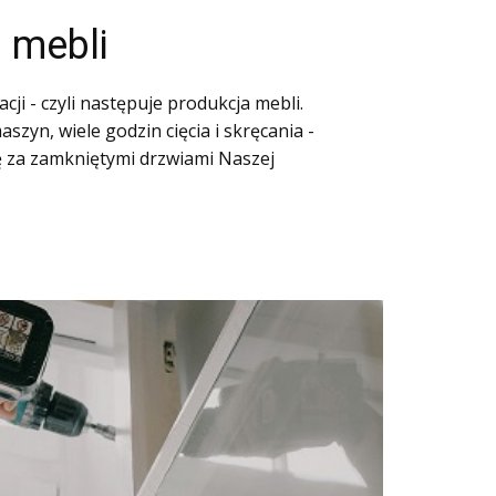
 mebli
cji - czyli następuje produkcja mebli.
aszyn, wiele godzin cięcia i skręcania -
ię za zamkniętymi drzwiami Naszej