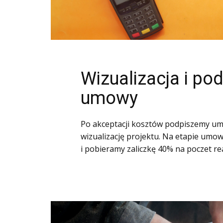
Wizualizacja i po
umowy
Po akceptacji kosztów podpiszemy u
wizualizację projektu. Na etapie um
i pobieramy zaliczkę 40% na poczet real