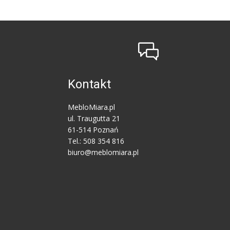
Kontakt
MebloMiara.pl
ul. Traugutta 21
61-514 Poznań
Tel.: 508 354 816
biuro@meblomiara.pl