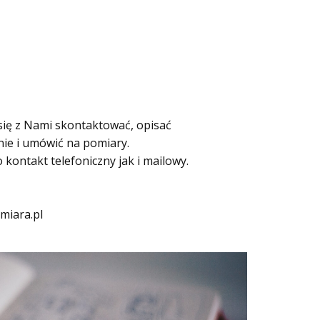
się z Nami skontaktować, opisać
ie i umówić na pomiary.
kontakt telefoniczny jak i mailowy.
miara.pl