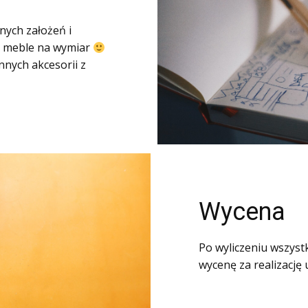
nych założeń i
o meble na wymiar
nnych akcesorii z
Wycena
Po wyliczeniu wszyst
wycenę za realizację