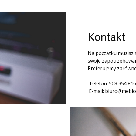
Kontakt
Na początku musisz 
swoje zapotrzebowan
Preferujemy zarówno 
Telefon: 508 354 816
E-mail: biuro@meblo