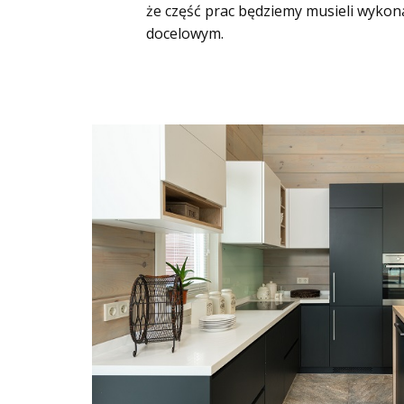
że część prac będziemy musieli wykona
docelowym.