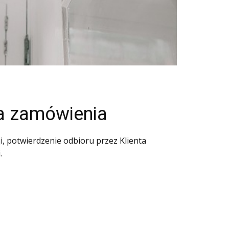
ja zamówienia
i, potwierdzenie odbioru przez Klienta
.