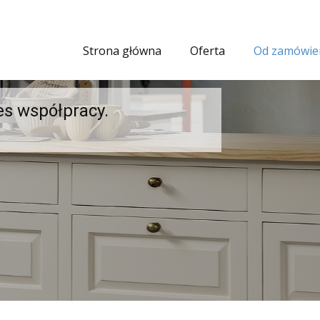
Strona główna
Oferta
Od zamówieni
es współpracy.