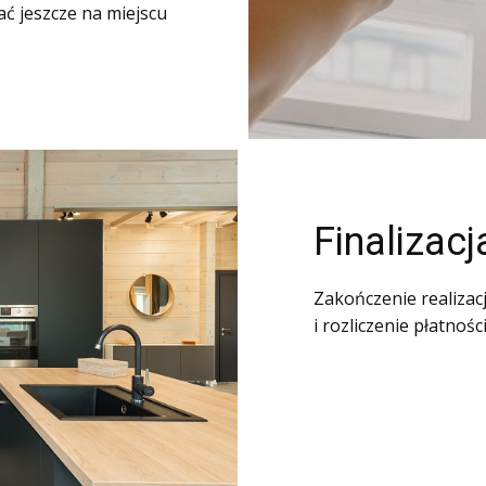
ć jeszcze na miejscu
Finalizac
Zakończenie realizacj
i rozliczenie płatności