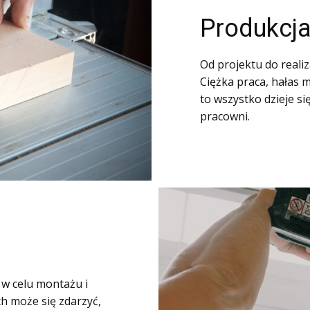
Produkcja
Od projektu do realiza
Ciężka praca, hałas m
to wszystko dzieje s
pracowni.
w celu montażu i
ch może się zdarzyć,