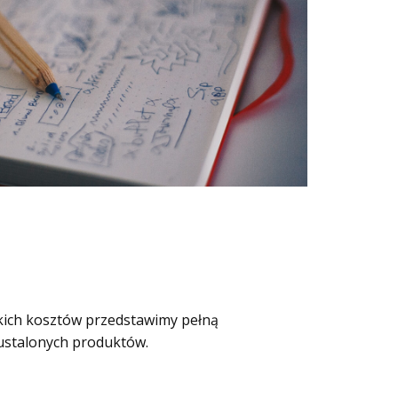
kich kosztów przedstawimy pełną
 ustalonych produktów.